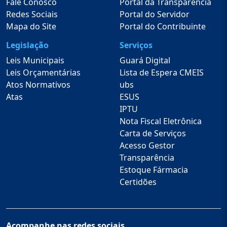
Fale Conosco
Portal da Transparência
Redes Sociais
Portal do Servidor
Mapa do Site
Portal do Contribuinte
Legislação
Serviços
Leis Municipais
Guará Digital
Leis Orçamentárias
Lista de Espera CMEIS
Atos Normativos
ubs
Atas
ESUS
IPTU
Nota Fiscal Eletrônica
Carta de Serviços
Acesso Gestor
Transparência
Estoque Fármacia
Certidões
Acompanhe nas redes sociais