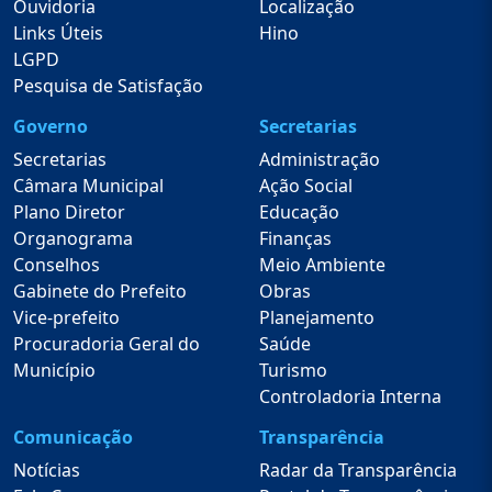
Ouvidoria
Localização
Links Úteis
Hino
LGPD
Pesquisa de Satisfação
Governo
Secretarias
Secretarias
Administração
Câmara Municipal
Ação Social
Plano Diretor
Educação
Organograma
Finanças
Conselhos
Meio Ambiente
Gabinete do Prefeito
Obras
Vice-prefeito
Planejamento
Procuradoria Geral do
Saúde
Município
Turismo
Controladoria Interna
Comunicação
Transparência
Notícias
Radar da Transparência