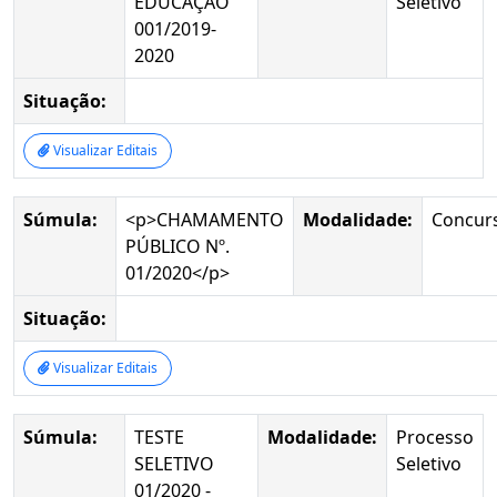
EDUCAÇÃO
Seletivo
001/2019-
2020
Situação:
Visualizar Editais
Súmula:
<p>CHAMAMENTO
Modalidade:
Concur
PÚBLICO Nº.
01/2020</p>
Situação:
Visualizar Editais
Súmula:
TESTE
Modalidade:
Processo
SELETIVO
Seletivo
01/2020 -