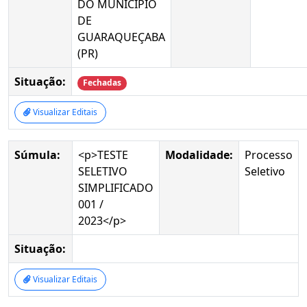
DO MUNICÍPIO
DE
GUARAQUEÇABA
(PR)
Situação:
Fechadas
Visualizar Editais
Súmula:
<p>TESTE
Modalidade:
Processo
SELETIVO
Seletivo
SIMPLIFICADO
001 /
2023</p>
Situação:
Visualizar Editais