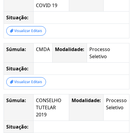
COVID 19
Situação:
Visualizar Editais
Súmula:
CMDA
Modalidade:
Processo
Seletivo
Situação:
Visualizar Editais
Súmula:
CONSELHO
Modalidade:
Processo
TUTELAR
Seletivo
2019
Situação: