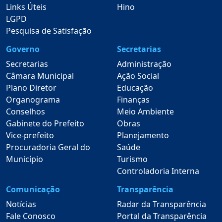
Links Úteis
Hino
LGPD
Pesquisa de Satisfação
Governo
Secretarias
Secretarias
Administração
Câmara Municipal
Ação Social
Plano Diretor
Educação
Organograma
Finanças
Conselhos
Meio Ambiente
Gabinete do Prefeito
Obras
Vice-prefeito
Planejamento
Procuradoria Geral do
Saúde
Município
Turismo
Controladoria Interna
Comunicação
Transparência
Notícias
Radar da Transparência
Fale Conosco
Portal da Transparência