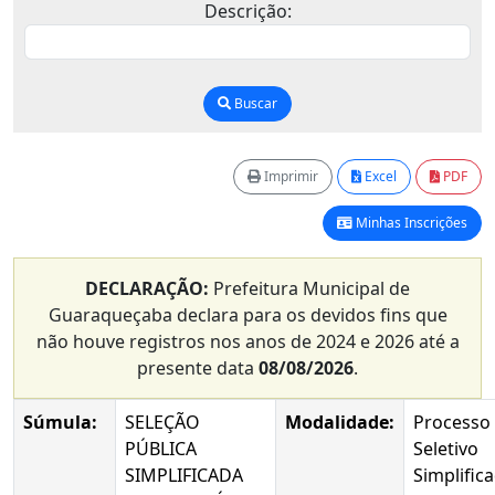
Descrição:
Buscar
Imprimir
Excel
PDF
Minhas Inscrições
DECLARAÇÃO:
Prefeitura Municipal de
Guaraqueçaba declara para os devidos fins que
não houve registros nos anos de 2024 e 2026 até a
presente data
08/08/2026
.
Súmula:
SELEÇÃO
Modalidade:
Processo
PÚBLICA
Seletivo
SIMPLIFICADA
Simplific