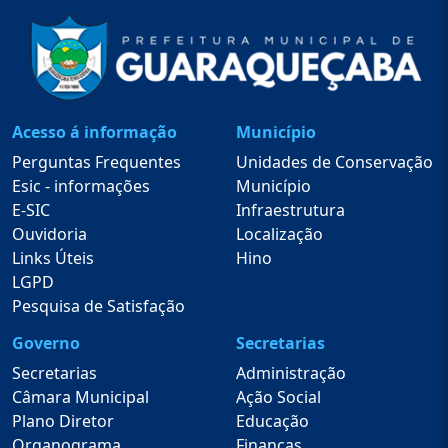
Acesso á informação
Município
Perguntas Frequentes
Unidades de Conservação
Esic - informações
Município
E-SIC
Infraestrutura
Ouvidoria
Localização
Links Úteis
Hino
LGPD
Pesquisa de Satisfação
Governo
Secretarias
Secretarias
Administração
Câmara Municipal
Ação Social
Plano Diretor
Educação
Organograma
Finanças