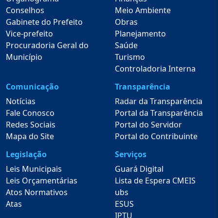
Conselhos
Meio Ambiente
Gabinete do Prefeito
Obras
Vice-prefeito
Planejamento
Procuradoria Geral do
Saúde
Município
Turismo
Controladoria Interna
Comunicação
Transparência
Notícias
Radar da Transparência
Fale Conosco
Portal da Transparência
Redes Sociais
Portal do Servidor
Mapa do Site
Portal do Contribuinte
Legislação
Serviços
Leis Municipais
Guará Digital
Leis Orçamentárias
Lista de Espera CMEIS
Atos Normativos
ubs
Atas
ESUS
IPTU