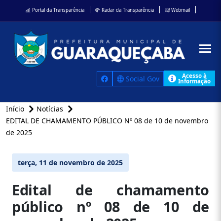
Portal da Transparência
Radar da Transparência
Webmail
Acesso à
Social Gov
Informação
Início
Notícias
EDITAL DE CHAMAMENTO PÚBLICO Nº 08 de 10 de novembro
de 2025
terça, 11 de novembro de 2025
Edital de chamamento
público nº 08 de 10 de