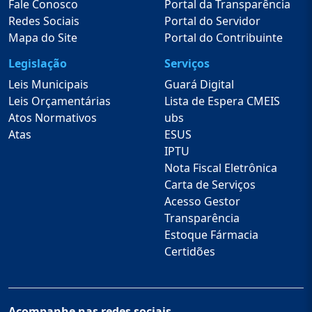
Fale Conosco
Portal da Transparência
Redes Sociais
Portal do Servidor
Mapa do Site
Portal do Contribuinte
Legislação
Serviços
Leis Municipais
Guará Digital
Leis Orçamentárias
Lista de Espera CMEIS
Atos Normativos
ubs
Atas
ESUS
IPTU
Nota Fiscal Eletrônica
Carta de Serviços
Acesso Gestor
Transparência
Estoque Fármacia
Certidões
Acompanhe nas redes sociais