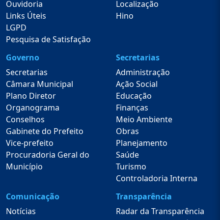
Ouvidoria
Localização
Links Úteis
Hino
LGPD
Pesquisa de Satisfação
Governo
Secretarias
Secretarias
Administração
Câmara Municipal
Ação Social
Plano Diretor
Educação
Organograma
Finanças
Conselhos
Meio Ambiente
Gabinete do Prefeito
Obras
Vice-prefeito
Planejamento
Procuradoria Geral do
Saúde
Município
Turismo
Controladoria Interna
Comunicação
Transparência
Notícias
Radar da Transparência