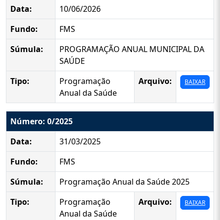
Data:
10/06/2026
Fundo:
FMS
Súmula:
PROGRAMAÇÃO ANUAL MUNICIPAL DA
SAÚDE
Tipo:
Programação
Arquivo:
BAIXAR
Anual da Saúde
Número: 0/2025
Data:
31/03/2025
Fundo:
FMS
Súmula:
Programação Anual da Saúde 2025
Tipo:
Programação
Arquivo:
BAIXAR
Anual da Saúde