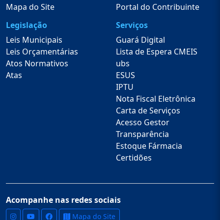
Mapa do Site
Portal do Contribuinte
Legislação
Serviços
Leis Municipais
Guará Digital
Leis Orçamentárias
Lista de Espera CMEIS
Atos Normativos
ubs
Atas
ESUS
IPTU
Nota Fiscal Eletrônica
Carta de Serviços
Acesso Gestor
Transparência
Estoque Fármacia
Certidões
Acompanhe nas redes sociais
Mapa do Site