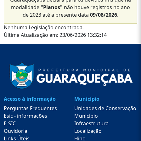
modalidade
"Planos"
não houve registros no ano
de 2023 até a presente data
09/08/2026
.
Nenhuma Legislação encontrada.
Última Atualização em: 23/06/2026 13:32:14
Acesso á informação
Município
Perguntas Frequentes
Unidades de Conservação
Esic - informações
Município
E-SIC
Infraestrutura
Ouvidoria
Localização
Links Úteis
Hino