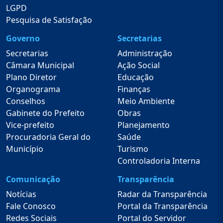
LGPD
Pesquisa de Satisfação
Governo
Secretarias
Secretarias
Administração
Câmara Municipal
Ação Social
Plano Diretor
Educação
Organograma
Finanças
Conselhos
Meio Ambiente
Gabinete do Prefeito
Obras
Vice-prefeito
Planejamento
Procuradoria Geral do
Saúde
Município
Turismo
Controladoria Interna
Comunicação
Transparência
Notícias
Radar da Transparência
Fale Conosco
Portal da Transparência
Redes Sociais
Portal do Servidor