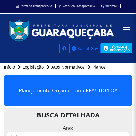
Portal da Transparência
Radar da Transparência
Webmail
Acesso à
Social Gov
Informação
Início
Legislação
Atos Normativos
Planos
Planejamento Orçamentário PPA/LDO/LOA
BUSCA DETALHADA
Ano: